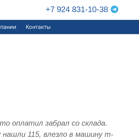
+7 924 831-10-38
мпании
Контакты
то оплатил забрал со склада.
 нашли 115, влезло в машину т-