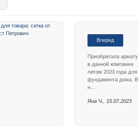
Вперед
Приобретала армату
в данной компании
летом 2023 года для
фундамента дома. В
н…
Яна Ч., 15.07.2023