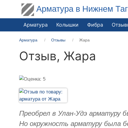
Арматура в Нижнем Та
Арматура
Колышки
Фибра
Отзыв
Арматура
Отзывы
Жара
Отзыв,
Жара
Преобрел в Улан-Удэ арматуру б
Но окружность арматуру была бо