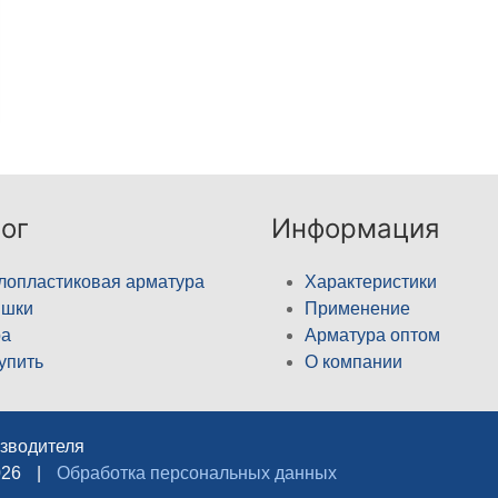
ог
Информация
лопластиковая арматура
Характеристики
ышки
Применение
а
Арматура оптом
купить
О компании
изводителя
026
|
Обработка персональных данных