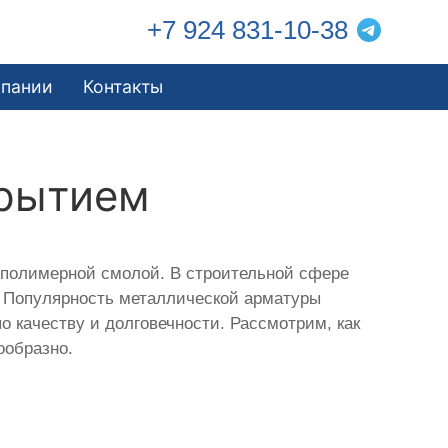
+7 924 831-10-38
мпании
Контакты
крытием
 полимерной смолой. В строительной сфере
. Популярность металлической арматуры
о качеству и долговечности. Рассмотрим, как
ообразно.