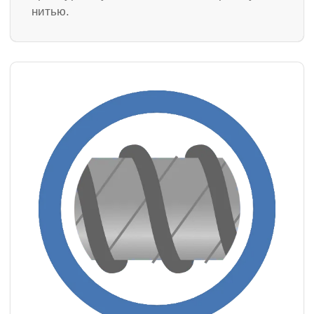
нитью.