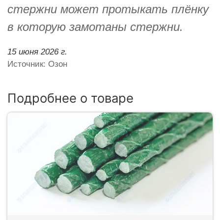
стержни может протыкать плёнку
в которую замотаны стержни.
15 июня 2026 г.
Источник: Озон
Подробнее о товаре