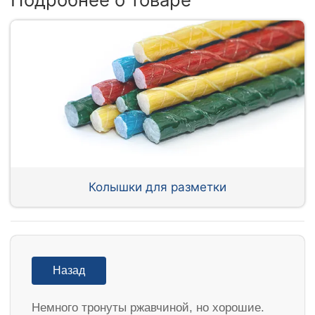
Колышки для разметки
Назад
Немного тронуты ржавчиной, но хорошие.