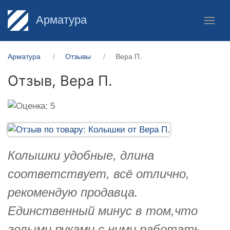
Арматура
Арматура
Отзывы
Вера П.
Отзыв,
Вера П.
Колышки удобные, длина
соответствует, всё отлично,
рекомендую продавца.
Единственный минус в том,что
голыми руками с ними работать