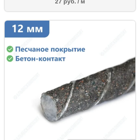
27 руб. / м