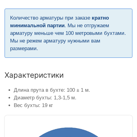
Количество арматуры при заказе
кратно
минимальной партии
. Мы не отгружаем
арматуру меньше чем 100 метровыми бухтами.
Мы не режем арматуру нужными вам
размерами.
Характеристики
Длина прута в бухте: 100 ± 1 м.
Диаметр бухты: 1,3-1,5 м.
Вес бухты: 19 кг