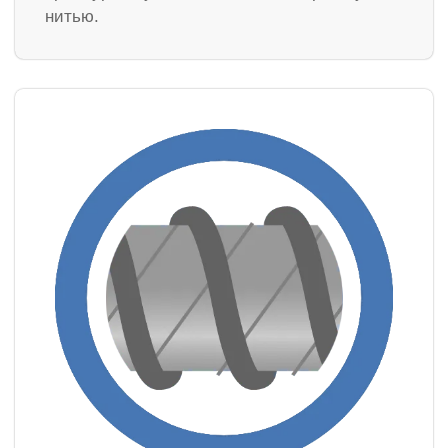
нитью.