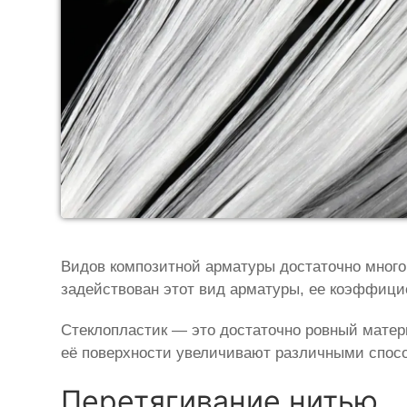
Видов композитной арматуры достаточно много,
задействован этот вид арматуры, ее коэффиц
Стеклопластик — это достаточно ровный матер
её поверхности увеличивают различными спос
Перетягивание нитью