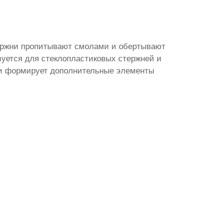
тержни пропитывают смолами и обертывают
зуется для стеклопластиковых стержней и
 и формирует дополнительные элементы