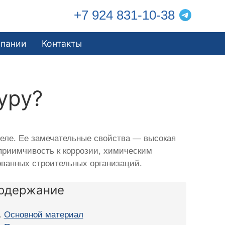
+7 924 831-10-38
мпании
Контакты
уру?
еле. Ее замечательные свойства — высокая
сприимчивость к коррозии, химическим
ованных строительных организаций.
одержание
Основной материал