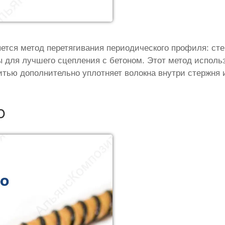
ется метод перетягивания периодического профиля: с
 для лучшего сцепления с бетоном. Этот метод исполь
итью дополнительно уплотняет волокна внутри стержня
о