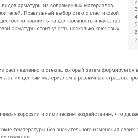
х видов арматуры из современных материалов.
роителей. Правильный выбор стеклопластиковой
щественно повлиять на долговечность и качество
овой арматуры стоит учесть несколько ключевых
 расплавленного стекла, который затем формируется в 
елают их ценным материалом в различных отраслях пр
йчиво к коррозии и химическим воздействиям, что дела
окие температуры без значительного изменения своих с
плоизоляции.