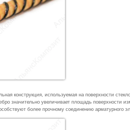
ьная конструкция, используемая на поверхности стекл
ебро значительно увеличивает площадь поверхности из
особствуют более прочному соединению арматурного эл