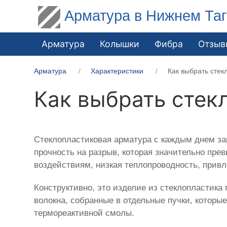
Арматура в Нижнем Та
Арматура
Колышки
Фибра
Отзыв
Арматура
Характеристики
Как выбрать сте
Как выбрать стек
Стеклопластиковая арматура с каждым днем за
прочность на разрыв, которая значительно пре
воздействиям, низкая теплопроводность, прив
Конструктивно, это изделие из стеклопластика
волокна, собранные в отдельные пучки, котор
термореактивной смолы.