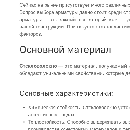
Сейчас на рынке присутствует много различны
Вопрос выбора арматуры давно стоит среди ст
арматуры — это важный шаг, который может су
вашей конструкции. При покупке стеклопластик
факторов.
Основной материал
Стекловолокно
— это материал, получаемый из
обладают уникальными свойствами, которые д
Основные характеристики:
Химическая стойкость. Стекловолокно усто
агрессивных средах.
Теплостойкость. Способно выдерживать выс
производстве огнестойких материалов и те