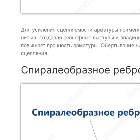
Для усиления сцепляемости арматуры применя
нитью, создавая рельефные выступы и впадины
повышает прочность арматуры. Обертывание н
сцепления.
Спиралеобразное ребр