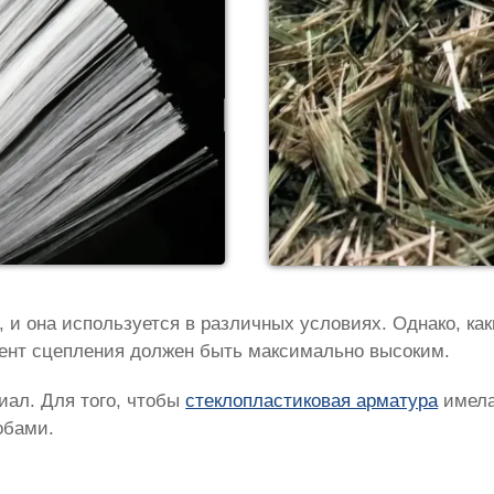
 и она используется в различных условиях. Однако, ка
иент сцепления должен быть максимально высоким.
иал. Для того, чтобы
стеклопластиковая арматура
имела
обами.