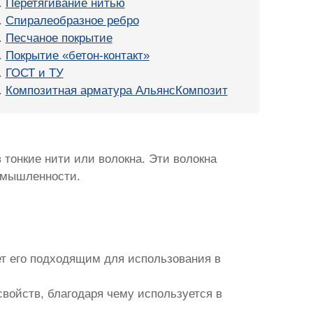
Перетягивание нитью
Спиралеобразное ребро
Песчаное покрытие
Покрытие «бетон-контакт»
ГОСТ и ТУ
Композитная арматура АльянсКомпозит
тонкие нити или волокна. Эти волокна
омышленности.
ет его подходящим для использования в
войств, благодаря чему используется в