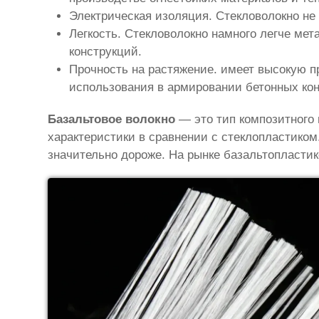
Электрическая изоляция. Стекловолокно не
Легкость. Стекловолокно намного легче мет
конструкций.
Прочность на растяжение. имеет высокую п
использования в армировании бетонных кон
Базальтовое волокно
— это тип композитного 
характеристики в сравнении с стеклопластиком
значительно дороже. На рынке базальтопластик