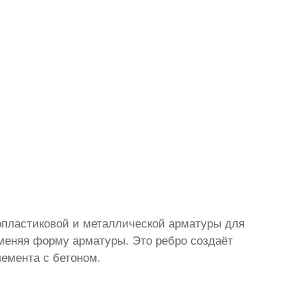
опластиковой и металлической арматуры для
меняя форму арматуры. Это ребро создаёт
емента с бетоном.