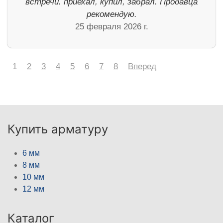
встречи. приехал, купил, забрал. Продавца
рекомендую.
25 февраля 2026 г.
1
2
3
4
5
6
7
8
Вперед
Купить арматуру
6 мм
8 мм
10 мм
12 мм
Каталог