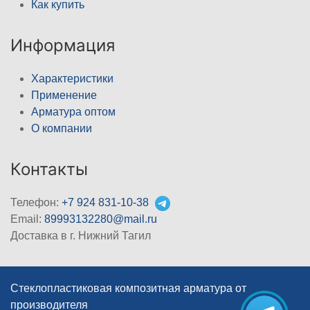
Как купить
Информация
Характеристики
Применение
Арматура оптом
О компании
Контакты
Телефон:
+7 924 831-10-38
Email:
89993132280@mail.ru
Доставка в г. Нижний Тагил
Стеклопластиковая композитная арматура от
производителя