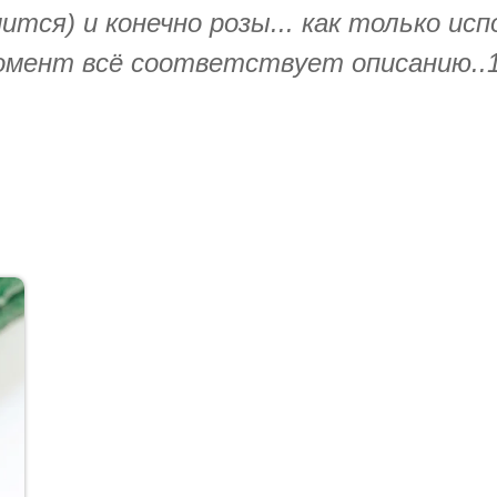
чится) и конечно розы... как только ис
омент всё соответствует описанию..10