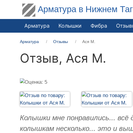
Арматура в Нижнем Та
Арматура
Колышки
Фибра
Отзыв
Арматура
Отзывы
Ася М.
Отзыв,
Ася М.
Колышки мне понравились... всё 
колышкам несколько... это и вы