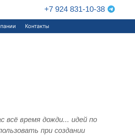
+7 924 831-10-38
мпании
Контакты
 всё время дожди... идей по
пользовать при создании