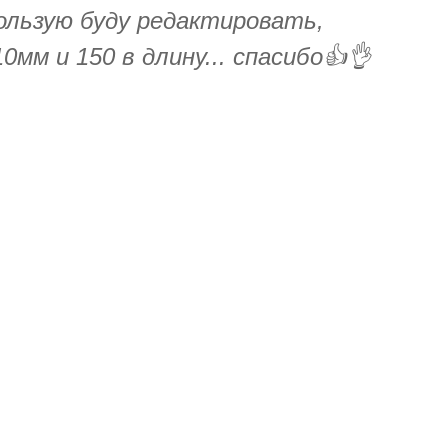
пользую буду редактировать,
мм и 150 в длину... спасибо👍👌