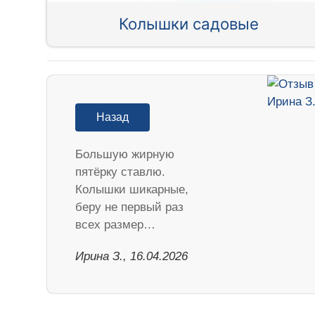
Колышки садовые
Назад
Большую жирную
пятёрку ставлю.
Колышки шикарные,
беру не первый раз
всех размер…
Ирина З., 16.04.2026