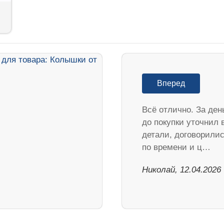
Вперед
Всё отлично. За ден
до покупки уточнил 
детали, договорили
по времени и ц…
Николай, 12.04.2026