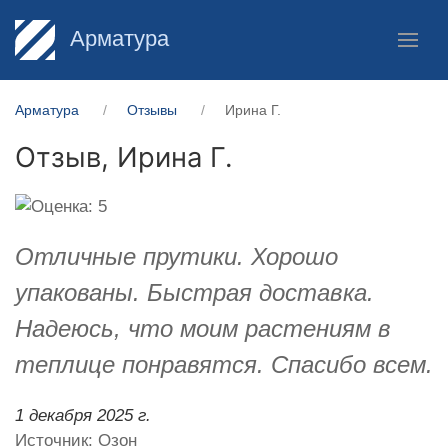
Арматура
Арматура
Отзывы
Ирина Г.
Отзыв,
Ирина Г.
Отличные прутики. Хорошо
упакованы. Быстрая доставка.
Надеюсь, что моим растениям в
теплице понравятся. Спасибо всем.
1 декабря 2025 г.
Источник: Озон