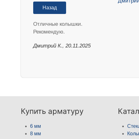
Назад
Отличные колышки.
Рекомендую.
Дмитрий К., 20.11.2025
Купить арматуру
Катал
6 мм
Стек
8 мм
Кол