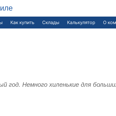
гиле
ы
Как купить
Склады
Калькулятор
О ко
ый год. Немного хиленькие для больши