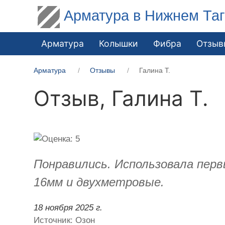
Арматура в Нижнем Та
Арматура
Колышки
Фибра
Отзыв
Арматура
Отзывы
Галина Т.
Отзыв,
Галина Т.
Понравились. Использовала перв
16мм и двухметровые.
18 ноября 2025 г.
Источник: Озон