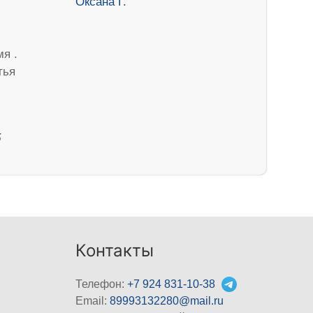
я .
тья
5
Контакты
Телефон:
+7 924 831-10-38
Email:
89993132280@mail.ru