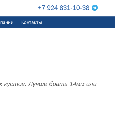
+7 924 831-10-38
мпании
Контакты
х кустов. Лучше брать 14мм или