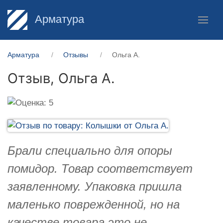
Арматура
Арматура
Отзывы
Ольга А.
Отзыв,
Ольга А.
Брали специально для опоры
помидор. Товар соответствует
заявленному. Упаковка пришла
маленько поврежденной, но на
качестве товара это не