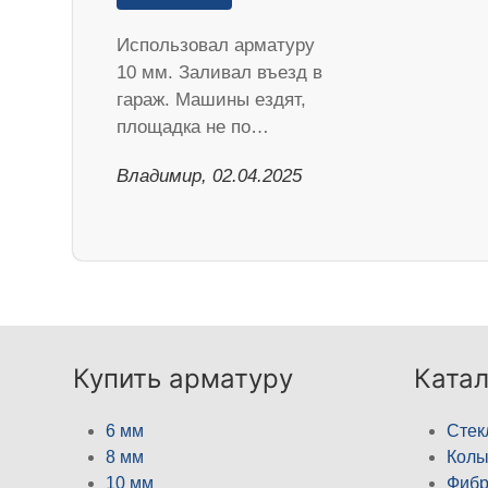
Использовал арматуру
10 мм. Заливал въезд в
гараж. Машины ездят,
площадка не по…
Владимир, 02.04.2025
Купить арматуру
Катал
6 мм
Стек
8 мм
Кол
10 мм
Фибр