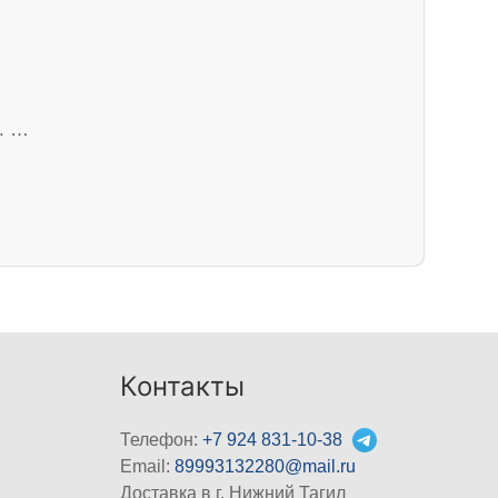
а. …
Контакты
Телефон:
+7 924 831-10-38
Email:
89993132280@mail.ru
Доставка в г. Нижний Тагил