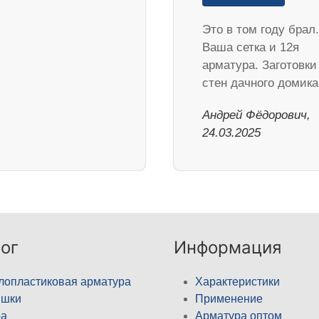
Это в том году брал.
Ваша сетка и 12я
арматура. Заготовки
стен дачного домик
Андрей Фёдорович,
24.03.2025
ог
Информация
лопластиковая арматура
Характеристики
ышки
Применение
а
Арматура оптом