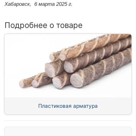
Хабаровск,
6 марта 2025 г.
Подробнее о товаре
Пластиковая арматура